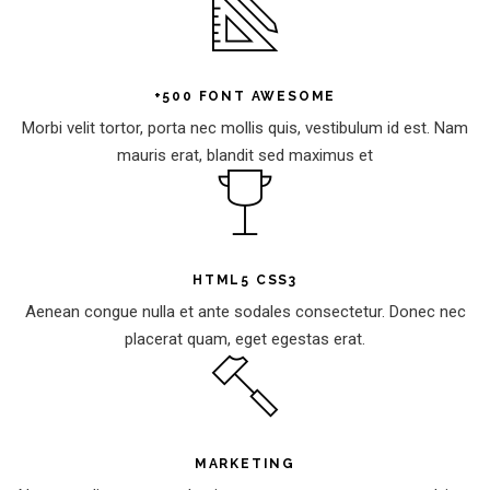
+500 FONT AWESOME
Morbi velit tortor, porta nec mollis quis, vestibulum id est. Nam
mauris erat, blandit sed maximus et
HTML5 CSS3
Aenean congue nulla et ante sodales consectetur. Donec nec
placerat quam, eget egestas erat.
MARKETING